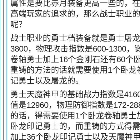
属性是要比赤月装备更高一些的，
高端玩家的追求的，那么战士职业
呢？
战士职业的勇士档装备就是勇士屠
3800，物理攻击指数是600-130
卷轴勇士加上16个金刚石还有60个
重铸的方法的话就需要使用1个卧龙
记勇士以及屠龙的。
勇士天魔神甲的基础战力指数是416
值是12960，物理防御指数是172-
的话，得需要使用1个卧龙卷轴勇士加
卧龙印记勇士的，而重铸的方式得需
加上36个卧龙印记勇士以及天魔神