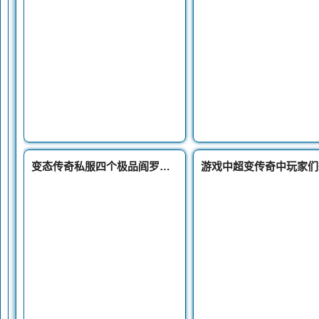
变态传奇私服四个极品阎罗手套最后一个属性很强却很尴尬