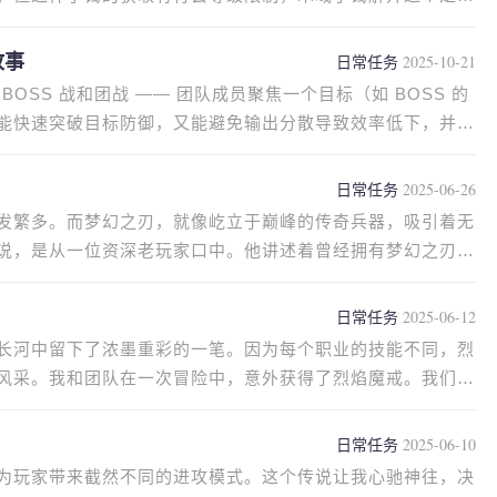
故事
日常任务
2025-10-21
OSS 战和团战 —— 团队成员聚焦一个目标（如 BOSS 的
能快速突破目标防御，又能避免输出分散导致效率低下，并且
日常任务
2025-06-26
发繁多。而梦幻之刃，就像屹立于巅峰的传奇兵器，吸引着无
说，是从一位资深老玩家口中。他讲述着曾经拥有梦幻之刃的
日常任务
2025-06-12
长河中留下了浓墨重彩的一笔。因为每个职业的技能不同，烈
风采。我和团队在一次冒险中，意外获得了烈焰魔戒。我们决
日常任务
2025-06-10
为玩家带来截然不同的进攻模式。这个传说让我心驰神往，决