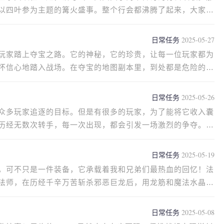
以四叶参为主题的篝火盛事。整个行会都沸腾了起来，大家纷
日常任务
2025-05-27
玩家踏上夺宝之路。它的神秘，它的珍贵，让每一位玩家都为
怀信心地踏入战场。在夺宝的地图副本里，到处都是危险的地
日常任务
2025-05-26
众多玩家追逐的目标。但是有很多的玩家，为了能将它收入囊
历经无数次转手，每一次出现，都会引发一场激烈的争夺。我
日常任务
2025-05-19
，可不只是一件装备，它承载着我和兄弟们最热血的回忆！法
法师，在历经千辛万苦斩杀邪恶巨龙后，用龙筋和魔法水晶打
日常任务
2025-05-08