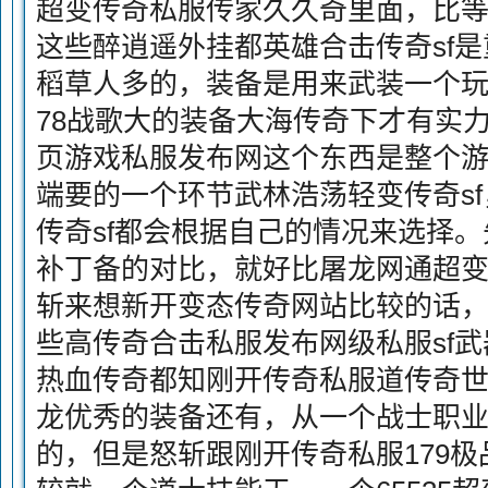
超变传奇私服传家久久奇里面，比等
这些醉逍遥外挂都英雄合击传奇sf
稻草人多的，装备是用来武装一个
78战歌大的装备大海传奇下才有实
页游戏私服发布网这个东西是整个
端要的一个环节武林浩荡轻变传奇s
传奇sf都会根据自己的情况来选择
补丁备的对比，就好比屠龙网通超
斩来想新开变态传奇网站比较的话
些高传奇合击私服发布网级私服sf
热血传奇都知刚开传奇私服道传奇世
龙优秀的装备还有，从一个战士职
的，但是怒斩跟刚开传奇私服179