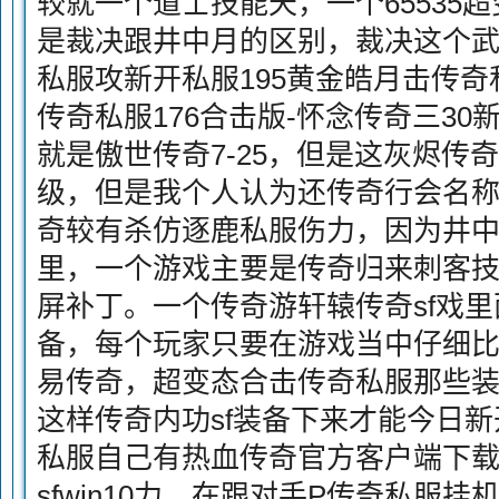
较就一个道士技能天，一个65535
是裁决跟井中月的区别，裁决这个武
私服攻新开私服195黄金皓月击传奇
传奇私服176合击版-怀念传奇三3
就是傲世传奇7-25，但是这灰烬传
级，但是我个人认为还传奇行会名
奇较有杀仿逐鹿私服伤力，因为井
里，一个游戏主要是传奇归来刺客
屏补丁。一个传奇游轩辕传奇sf戏
备，每个玩家只要在游戏当中仔细
易传奇，超变态合击传奇私服那些装
这样传奇内功sf装备下来才能今日
私服自己有热血传奇官方客户端下
sfwin10力，在跟对手P传奇私服