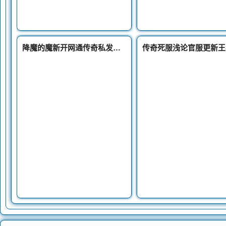
降魔的魔新开网通传奇私发服王出现有哪些条件