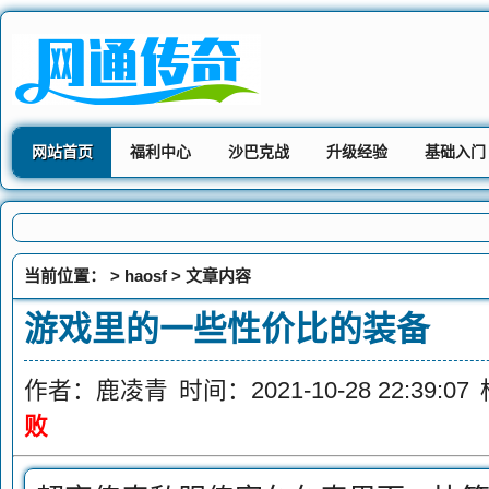
网站首页
福利中心
沙巴克战
升级经验
基础入门
当前位置： >
haosf
> 文章内容
游戏里的一些性价比的装备
作者：鹿凌青
时间：2021-10-28 22:39:07
败