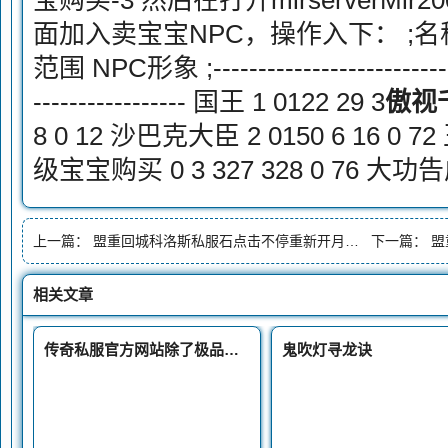
宝购买-3 然后在打开mirserverMir2
面加入卖宝宝NPC，操作入下： ;名称
范围 NPC形象 ;------------------------------
----------------- 国王 1 0122 29 3
傲视
8 0 12 沙巴克大臣 2 0150 6 16 0 72 
级宝宝购买 0 3 327 328 0 76 
上一篇：
盟重回城科洛斯私服石点击不停重新开月卡传奇复回城的问180飞龙版本题处理
下一篇：
盟
相关文章
传奇私服官方网站除了极品大勇以外还有四种高防御BOSS
鬼吹灯寻龙诀