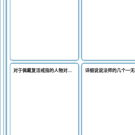
对于佩戴复活戒指的人物对战平民玩家简直就是轻松无比完全无压力