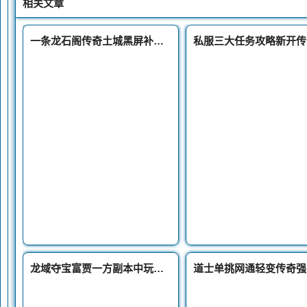
相关文章
一条龙石阁传奇土城黑屏补丁副本材料获取攻略
龙域夺宝富贾一方副本中玩家么能获得许多使用的道具
道士单挑网通轻变传奇强