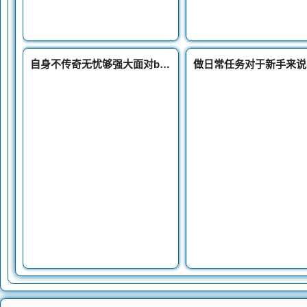
自身不传奇无忧够强大面对boos的时候就需要猥琐一点