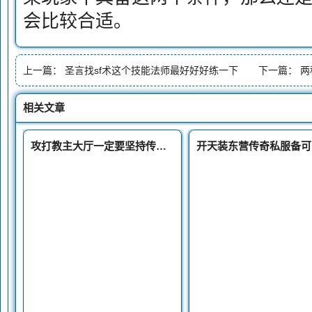
会比较合适。
上一篇：
圣言找sf术这个技能法师最好好好练一下
下一篇：
两
相关文章
攻打教主大厅一定要坚持传奇私服英雄合击版到最后,不要倒在最后关头