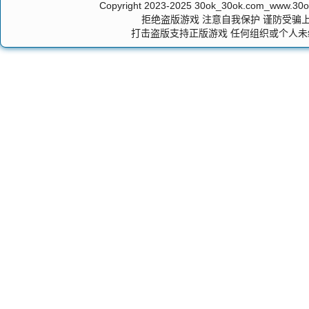
Copyright 2023-2025
30ok_30ok.com_ww
拒绝盗版游戏 注意自我保护 谨防受骗上
打击盗版支持正版游戏 任何组织或个人未