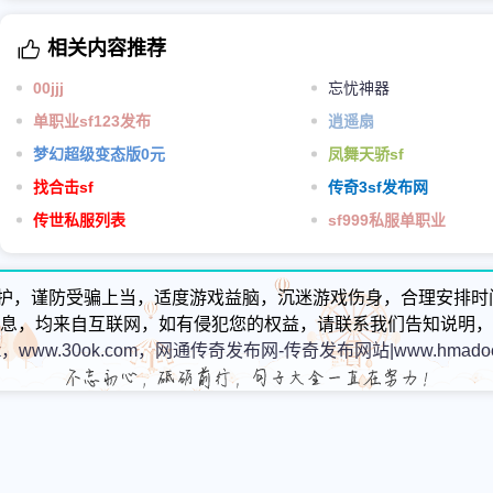
相关内容推荐
00jjj
忘忧神器
单职业sf123发布
逍遥扇
梦幻超级变态版0元
凤舞天骄sf
找合击sf
传奇3sf发布网
传世私服列表
sf999私服单职业
护，谨防受骗上当，适度游戏益脑，沉迷游戏伤身，合理安排时
息，均来自互联网，如有侵犯您的权益，请联系我们告知说明，
k，www.30ok.com，网通传奇发布网-传奇发布网站|www.hmadoc