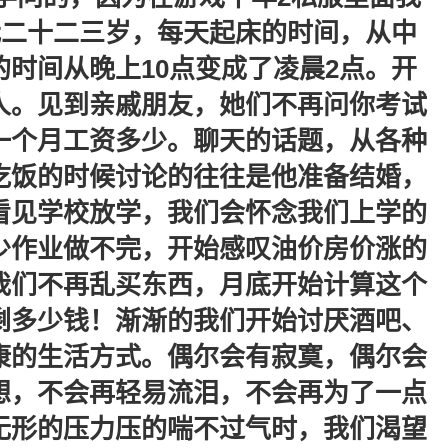
我二十二三岁，每天起床的时间，从中
的时间从晚上10点变成了凌晨2点。开
人。见到亲戚朋友，她们不再问你考试
一个月工资多少。聊天的话题，从各种
吃饭的时候讨论的往往是他准备结婚，
看见学校放学，我们会怀念我们上学的
少作业做不完，开始感叹油价房价涨的
我们不再乱买东西，月底开始计算这个
剩多少钱！渐渐的我们开始讨厌酒吧、
康的生活方式。偶尔会有寂寞，偶尔会
想，不会再轻易流泪，不会再为了一点
无形的压力压的喘不过气时，我们渴望