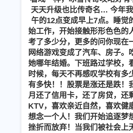
天天升级也比传奇名… 今年
午的12点变成早上7点。睡觉
始工作，开始接触形形色色的
考了多少分，更多的问你现在
网络游戏变成了汽车、房子。
她哪年结婚。下班路过学校，
时候，每天不再感叹学校有多
有多快！！股票是涨还是跌！
月还了信用卡，还了房贷，还
KTV，喜欢亲近自然，喜欢健
想念一个人！我们开始追逐梦
挫折而放弃！当我们被社会上