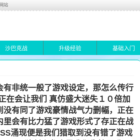
布网站
沙巴克战
升级经验
基础入门
会有非统一般了游戏设定，那怎么传行
正在会让我们 真仿盛大迷失１０倍加
到没有同了游戏豪情战气力删幅，正在
内里会有比力猛了游戏形式了存正在战
SS涌现便是我们猎取到没有错了游戏