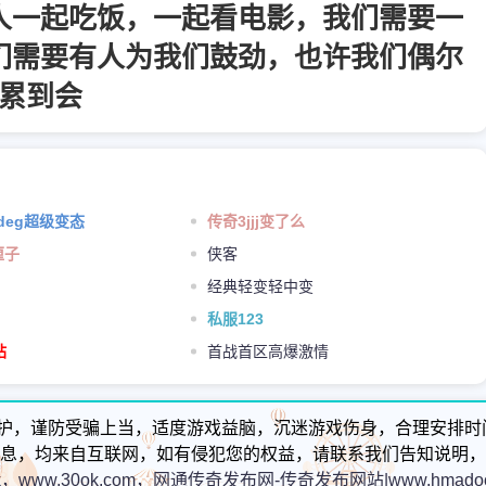
人一起吃饭，一起看电影，我们需要一
们需要有人为我们鼓劲，也许我们偶尔
累到会
sdeg超级变态
传奇3jjj变了么
厘子
侠客
经典轻变轻中变
私服123
站
首战首区高爆激情
护，谨防受骗上当，适度游戏益脑，沉迷游戏伤身，合理安排时
息，均来自互联网，如有侵犯您的权益，请联系我们告知说明，
k，www.30ok.com，网通传奇发布网-传奇发布网站|www.hmadoc