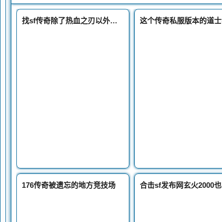
找sf传奇除了热血之刃以外的第二把百级神兵英雄之刃
176传奇被遗忘的地方竞技场