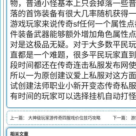
物，普通小怪基本上只会掉落一些普通
落的首饰装备有很大几率随机获得
游戏玩家来说传奇sf任何一个属性
件装备武器能够额外增加角色属性点1
对是这极品无疑。对于大多数平民
直都是一个难题，很多平民玩家直
段时间都还在传奇连击私服发布网
所以一为原创建议爱上私服对这方
试创建法师职业小新开变态传奇私
有时间的玩家可以选择挂机自动打
上一篇：
大神级玩家游传奇四服戏价位技巧攻略
下一篇：
游
相关文章