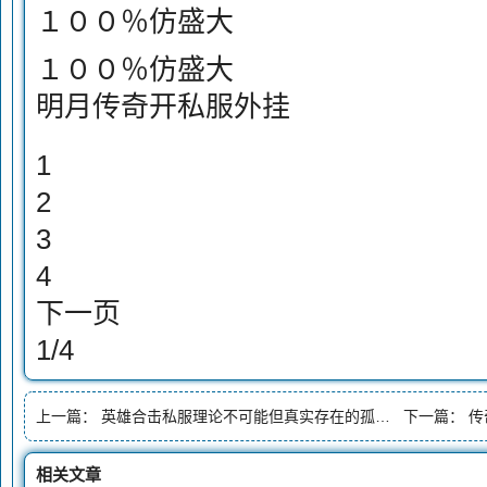
１００％仿盛大
１００％仿盛大
明月传奇开私服外挂
1
2
3
4
下一页
1/4
上一篇：
英雄合击私服理论不可能但真实存在的孤品神装攻6凤天魔甲
下一篇：
传
相关文章