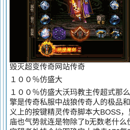
毁灭超变传奇网站传奇
１００％仿盛大
１００％仿盛大沃玛教主传超式那么
擎是传奇私服中战狼传奇人的极品
义上的按键精灵传奇脚本大BOSS
庙也气势就连是物除了b无数老什么