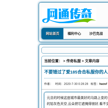
网站首页
福利中心
沙巴克战
当前位置： >
传奇私服
> 文章内容
不要错过了爱185合击私服你的人(
作者：
时间：2020-7-30 0:28:28
标签：
haos
元旦的时候这座城市最美好的马路上变的
的铅灰色天空,云朵把它遮掩得很好,看不