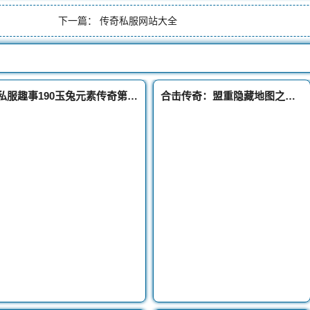
下一篇：
传奇私服网站大全
私服趣事190玉兔元素传奇第六章新手村三龙
合击传奇：盟重隐藏地图之香石古墓全攻略