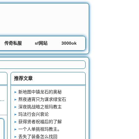
传奇私服
sf网站
3000ok
推荐文章
新地图中镇龙石的奥秘
熬夜通宵只为谋求绿宝石
深夜挑战暗之祖玛教主
玛法行会兴衰论
获得贤者祝福后的了解
一个人单挑祖玛教主。
丢失了装备怎么找回