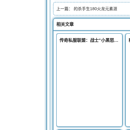
上一篇：
的杀手生180火龙元素涯
相关文章
传奇私服联盟：战士“小黑怒斩妖魔”他的怒斩在仅此一把