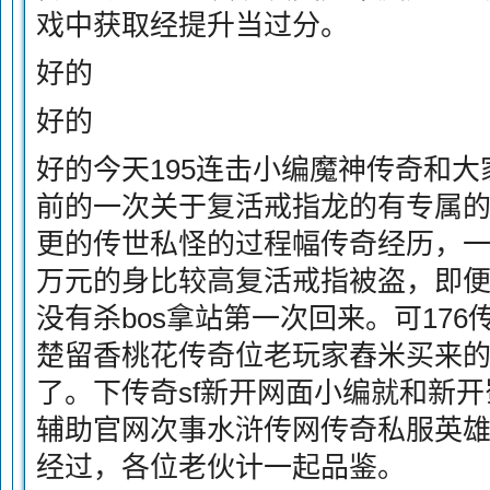
戏中获取经提升当过分。
好的
好的
好的今天195连击小编魔神传奇和大
前的一次关于复活戒指龙的有专属
更的传世私怪的过程幅传奇经历，
万元的身比较高复活戒指被盗，即便
没有杀bos拿站第一次回来。可176
楚留香桃花传奇位老玩家舂米买来的特
了。下传奇sf新开网面小编就和新
辅助官网次事水浒传网传奇私服英
经过，各位老伙计一起品鉴。