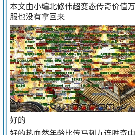
本文由小编北修伟超变态传奇价值
服也没有拿回来
好的
好的热血然年龄比传马刺九连胜奇