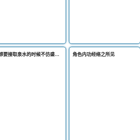
想要接取泉水的时候不仿盛大热血传奇英雄合击受打扰最好去宫殿长廊
角色内功经络之所见