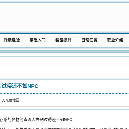
升级经验
基础入门
装备提升
日常任务
职业介绍
过得还不如NPC
：
无充值地图
存感的怪物简直没人去刷过得还不如NPC