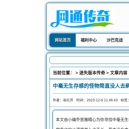
网站首页
福利中心
沙巴克战
当前位置： >
迷失版本传奇
> 文章内容
中毫无生存感的怪物简直没人去刷
作者：巫红芹
时间：2023-12-8 11:46:43
标签
本文由小编乔思雅精心为你寻找中毫无生