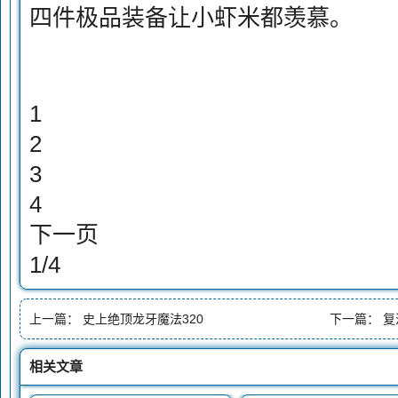
四件极品装备让小虾米都羡慕。
1
2
3
4
下一页
1/4
上一篇：
史上绝顶龙牙魔法320
下一篇：
复
相关文章