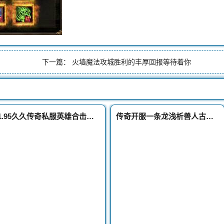
下一篇：
火墙魔法攻城胜利的丰厚回报等待着你
1.95久久传奇私服英雄合击版本新手法师快速升级攻略
传奇开服一条龙浅析兽人古墓的四大优势难怪玩家都喜欢在这里发展