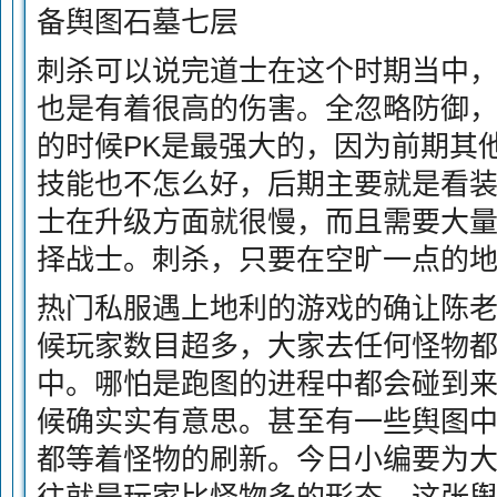
备舆图石墓七层
刺杀可以说完道士在这个时期当中
也是有着很高的伤害。全忽略防御，
的时候PK是最强大的，因为前期其
技能也不怎么好，后期主要就是看
士在升级方面就很慢，而且需要大
择战士。刺杀，只要在空旷一点的
热门私服遇上地利的游戏的确让陈
候玩家数目超多，大家去任何怪物
中。哪怕是跑图的进程中都会碰到
候确实实有意思。甚至有一些舆图
都等着怪物的刷新。今日小编要为