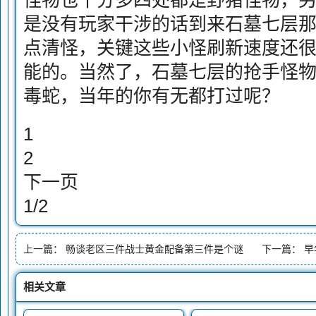
怪物也十分多四处都是野猪怪物，
是没有玩家干涉的话到来石墓七层
点清怪，关键这些小怪刷新速度还
能的。当然了，石墓七层的抢手怪
毒蛇，当年的你有无都打过呢？
1
2
下一页
1/2
上一篇：
畅谈老区三件战士黄金配备第三件是个谜
下一篇：
早
相关文章