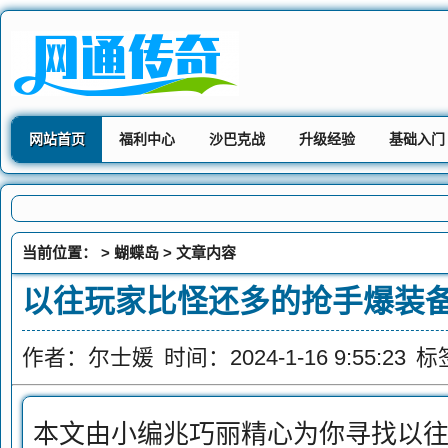
网站首页
福利中心
沙巴克战
升级经验
基础入门
当前位置： >
蝴蝶岛
> 文章内容
以往玩家比怪还多的抢手爆装
作者：尔士媛
时间：2024-1-16 9:55:23
标
本文由小编兆巧丽精心为你寻找以