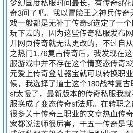
梦幻国度私服时间最长，有传奇sf
奇3间了吧。我以冒险王之神兵传奇
戏一般都是无补丁传奇sf选定了一
玩下去的，因为这些传奇私服发布
开网页传奇就无法更改的，不过自
之热门1.76复古传奇后，我发现在
服游戏中并不存在这个情变态传奇3
元爱上传奇登陆器宝就可以转换职
候，我选择了道士这个180战神复
sf太慢了，最新版本的传奇私服我就
服换成了变态传奇sf法师。在转职之
很多关于传奇三职业的文章热血传
家都说法师很厉害，于五一传奇是