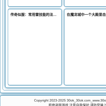
传奇似服：常用雷技能的法师首选这件装备红宝石戒指
Copyright 2023-2025
30ok_30ok.com_ww
拒绝盗版游戏 注意自我保护 谨防受骗上