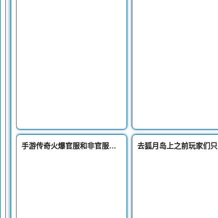
手游传奇火爆官服和非官服的地图宫殿长廊