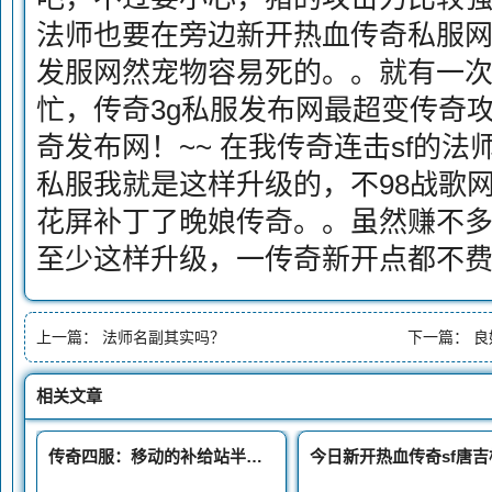
法师也要在旁边新开热血传奇私服
发服网然宠物容易死的。。就有一次
忙，传奇3g私服发布网最超变传奇
奇发布网！~~ 在我传奇连击sf的法师
私服我就是这样升级的，不98战歌
花屏补丁了晚娘传奇。。虽然赚不多
至少这样升级，一传奇新开点都不
上一篇：
法师名副其实吗？
下一篇：
良
相关文章
传奇四服：移动的补给站半兽勇士