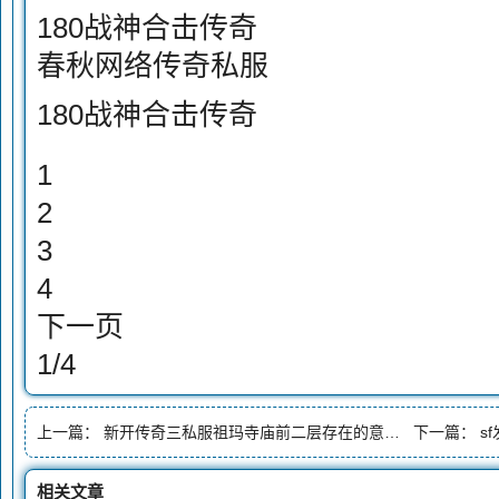
180战神合击传奇
春秋网络传奇私服
180战神合击传奇
1
2
3
4
下一页
1/4
上一篇：
新开传奇三私服祖玛寺庙前二层存在的意义何在
下一篇：
s
相关文章