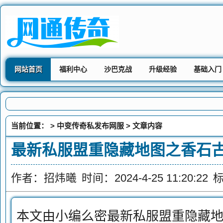
网站首页
福利中心
沙巴克战
升级经验
基础入门
当前位置： >
中变传奇私发布网服
> 文章内容
最新私服盟重隐藏地图之香石
作者：招炜曦
时间：2024-4-25 11:20:22
本文由小编么密最新私服盟重隐藏