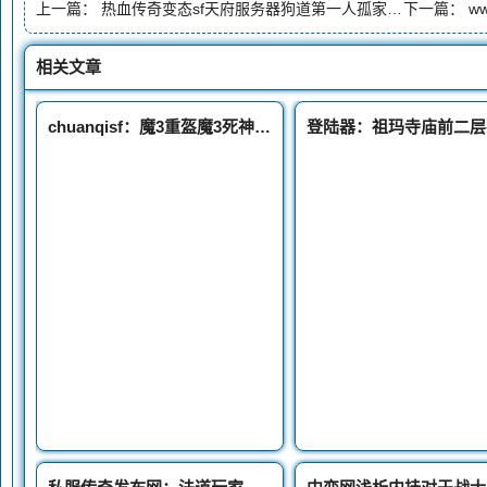
上一篇：
热血传奇变态sf天府服务器狗道第一人孤家寡哥
下一篇：
w
相关文章
chuanqisf：魔3重盔魔3死神手套这个法师很会伪装