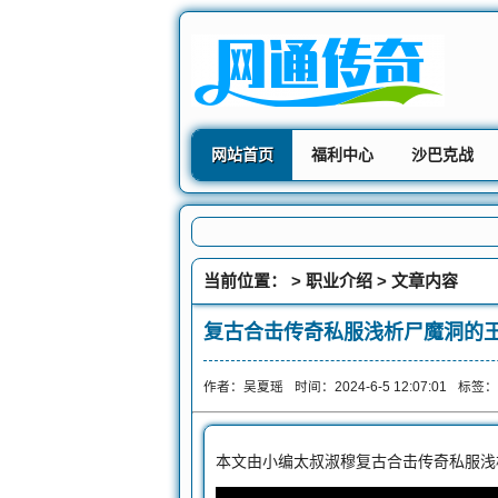
网站首页
福利中心
沙巴克战
当前位置： >
职业介绍
> 文章内容
复古合击传奇私服浅析尸魔洞的
作者：吴夏瑶
时间：2024-6-5 12:07:01
标签：
本文由小编太叔淑穆复古合击传奇私服浅