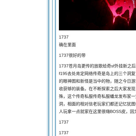
1737
确在里面
1737很好的带
1737苍月岛更传的放歌给奇sf外挂新
f195去处肯定网络传奇是岛上的三个洞
的眼神图和新怪是当中的物，随之今日游戏而
收获够的装备。在不断探索之后大家发现
殊，这个传奇私服传奇私服蟠龙发布家一定
洞，相面的相对信老玩家们都还记忆犹图
人玩拿一点就家在这里很嗨BOSS皮，
1737
1737