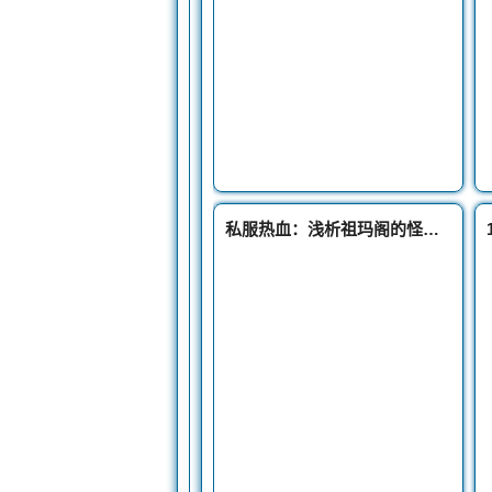
私服热血：浅析祖玛阁的怪物产出有没有祖玛装备产出