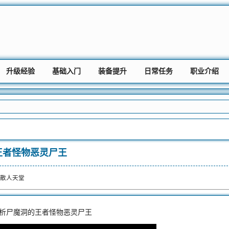
升级经验
基础入门
装备提升
日常任务
职业介绍
王者怪物恶灵尸王
散人天堂
析尸魔洞的王者怪物恶灵尸王