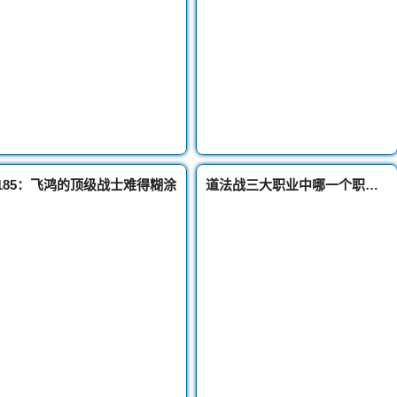
185：飞鸿的顶级战士难得糊涂
道法战三大职业中哪一个职业完美私服发布网最能打