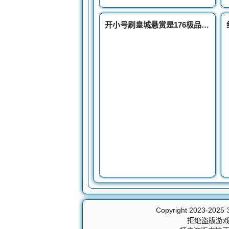
开小号刷皇城悬赏是176极品合击很有利的
Copyright 2023-2025
拒绝盗版游戏