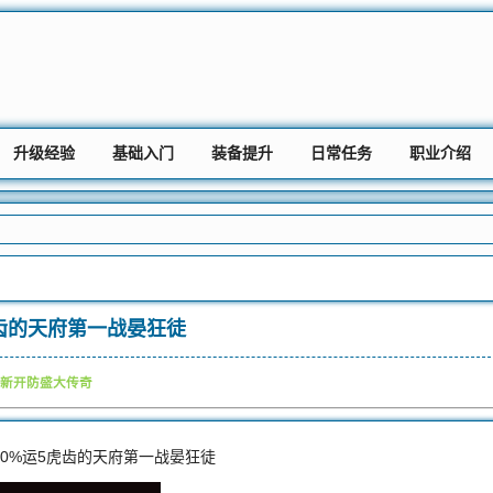
升级经验
基础入门
装备提升
日常任务
职业介绍
虎齿的天府第一战晏狂徒
新开防盛大传奇
0%运5虎齿的天府第一战晏狂徒