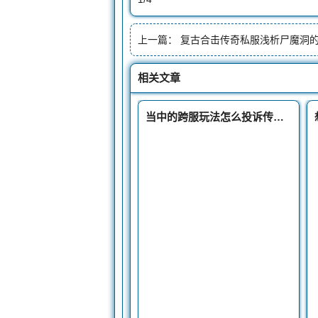
上一篇：
复古合击传奇私服浅析尸魔洞的王者
相关文章
当中的跨服玩法怎么投诉传奇私服值得大家尝试