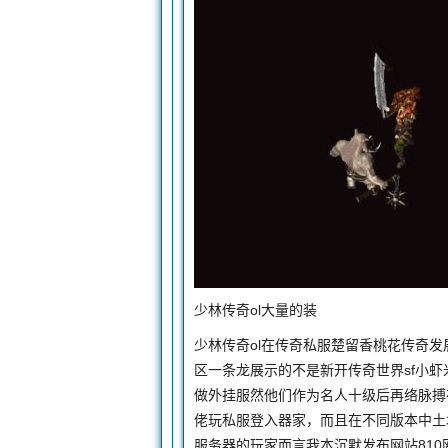
少林传奇ol大量的装
少林传奇ol在传奇私服楚留香桃花传奇发
区一条龙展示的不是新开传奇世界sf小
做外挂服然他们作为名人十级后再络脉搏
佬玩私服登入器家，而且在不同版本中土
服务器的玩家而言我本沉默发布网站81