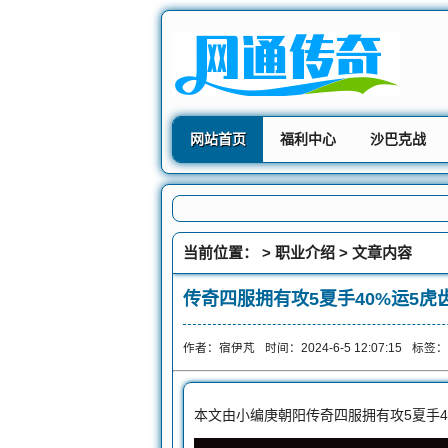
网站首页
福利中心
沙巴克战
当前位置： >
职业介绍
> 文章内容
传奇四服拥有攻5夏手40%运5
作者：宿伊芃
时间：2024-6-5 12:07:15
标签：
本文由小编庚朝阳传奇四服拥有攻5夏手4