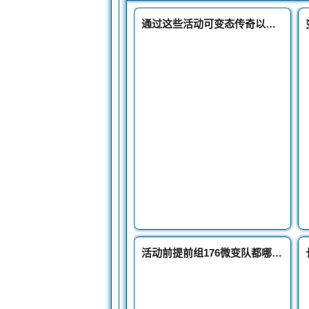
通过这些活动可变态传奇以获得大量奖励
活动前提前组176微变队都哪些好处