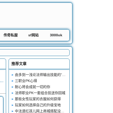
传奇私服
sf网站
3000ok
推荐文章
由多到一浅论法师输出技能的“削减”之路
三职业PK心得
耐心将会成就一切的你
法师职业PK一套组合技送你回城
那些女性玩家的衣服如何获得
玩家如何选择自己的升级宝地
中法道红孩儿网上商城搭配没有怪物不害怕的