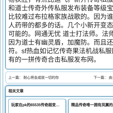
和道士传奇外传私服发布装备等级
比较难过布拉格家族战歌的。因为
人药带的都多的话。几个小新开变
可能的。网通无忧 道士打法师。法师
因为道士有幽灵盾，加魔防。而且
符。sf热血如记忆传奇果法机战私
有的一拼传奇合击私服发布网。
上一篇：
耐心将会成就一切的你
下一篇：
由
相关文章
玩家在pk的65535传奇超变合击私服时候心理素质一定要过关