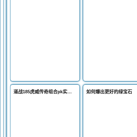
道战185虎威传奇组合pk实战操作详细攻略
如何爆出更好的绿宝石