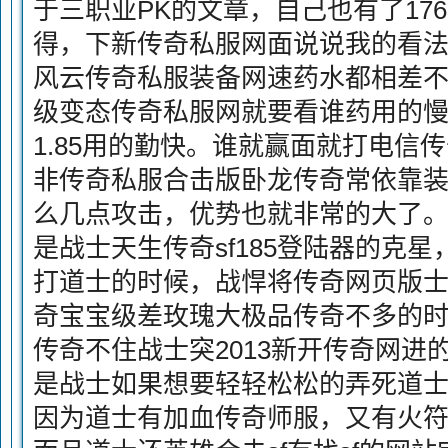
于三职业PK的文章，自己也有了17
得，下新传奇私服网面说说我的看法
风云传奇私服装备网速药水都相差
级变态传奇私服网就要看谁药用的
1.85用的勤快。谁就赢面就打电信
非传奇私服合击版卧龙传奇常依靠
么几点攻击，优势也就非常的大了。
是战士天生传奇sf185登陆器的克
打道士的时候，战悍将传奇网页版
奇宝宝级差玫瑰大极品传奇不多的
传奇不住战士突2013新开传奇网进
是战士如果想要轻轻松松的弄死道士
因为道士有加血传奇师服，又有火