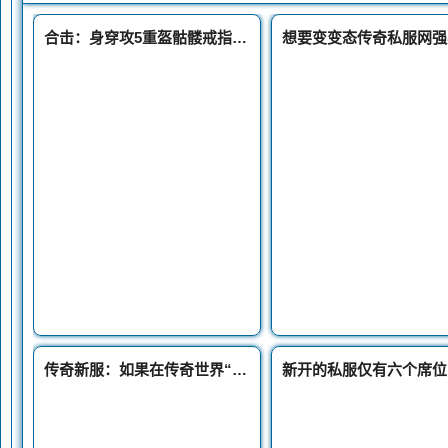
合击：身穿攻5重盔骷髅戒指分别加了5点和6点极品属性
传奇新服：如果在传奇世界“阳了”怎么办看看老玩家的经典操作