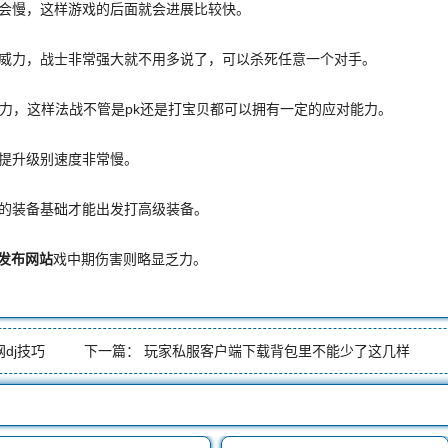
慢，这样游戏的后面就会进展比较快。
力，战士非常强大就不用多说了，可以杀死任意一个对手。
，这样法战不管是pk还是打宝贝都可以拥有一定的应对能力。
提升级别速度非常慢。
装备基础才能出发打高级装备。
奇发布网站
戏中期伤害则略显乏力。
dj技巧
下一篇：
玩家私服客户端下载背包里不能少了这几样