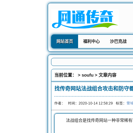
网站首页
福利中心
沙巴克战
当前位置： >
soufu
> 文章内容
找传奇网站法战组合攻击和防守
作者：
时间：2020-10-14 12:58:29
标签：
雪
法战组合是找传奇网站一种非常稀有罕