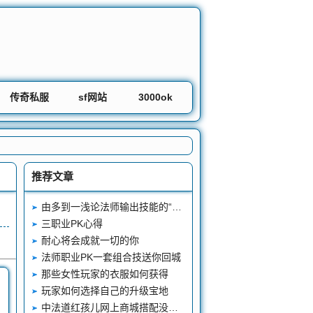
传奇私服
sf网站
3000ok
推荐文章
由多到一浅论法师输出技能的“削减”之路
三职业PK心得
耐心将会成就一切的你
法师职业PK一套组合技送你回城
那些女性玩家的衣服如何获得
玩家如何选择自己的升级宝地
中法道红孩儿网上商城搭配没有怪物不害怕的