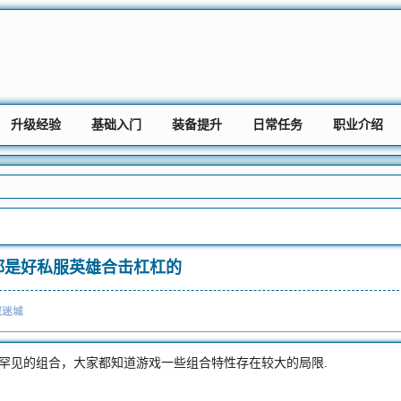
升级经验
基础入门
装备提升
日常任务
职业介绍
都是好私服英雄合击杠杠的
域迷城
见的组合，大家都知道游戏一些组合特性存在较大的局限.