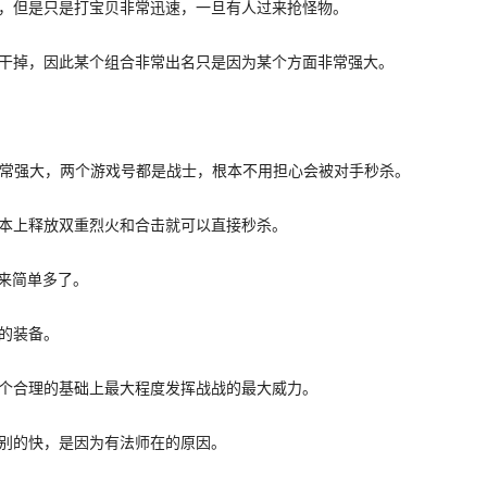
但是只是打宝贝非常迅速，一旦有人过来抢怪物。
掉，因此某个组合非常出名只是因为某个方面非常强大。
常强大，两个游戏号都是战士，根本不用担心会被对手秒杀。
上释放双重烈火和合击就可以直接秒杀。
来简单多了。
的装备。
个合理的基础上最大程度发挥战战的最大威力。
的快，是因为有法师在的原因。