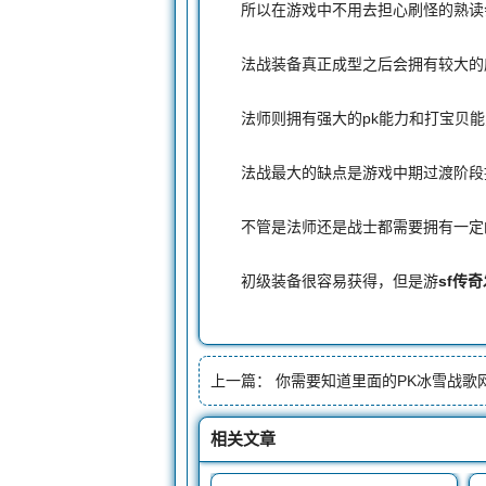
所以在游戏中不用去担心刷怪的熟读会
法战装备真正成型之后会拥有较大的威
法师则拥有强大的pk能力和打宝贝能力
法战最大的缺点是游戏中期过渡阶段
不管是法师还是战士都需要拥有一定的
初级装备很容易获得，但是游
sf传
上一篇：
你需要知道里面的PK冰雪战歌网
相关文章