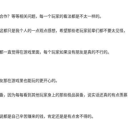
作？等等相关问题，每一个玩家的看法都是不太一样的。
都只是我个人的一点观点感想，希望那些老玩家前辈们都不要太见怪，
一直觉得在游戏里面，每个玩家如果没有朋友是真的不行的。
那在游戏里也能玩的更开心的。
，因为每每看到其他玩家身上的那些极品装备，说实话还真的有点羡慕
都是自己辛苦赚来的钱，肯定还是是有点舍不得的。