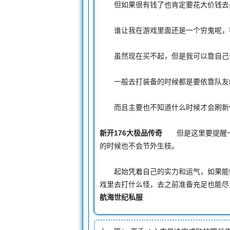
但如果很有钱了也肯定要花大价钱去买
谁让我在游戏里面还是一个穷鬼呢，
虽然现在买不起，但是我可以靠自己去
一般去打装备的时候都是要依靠队友的，
而且主要也不知道什么时候才会刷新怪物
新开176大极品传奇
但是这里要提醒一
的时候也不会节外生枝。
起始凭着自己的实力和运气，如果能够
戏里去打什么怪，去之前准备充足也能尽
航海世纪私服