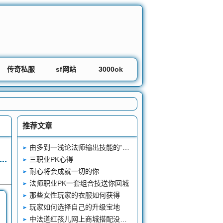
传奇私服
sf网站
3000ok
推荐文章
由多到一浅论法师输出技能的“削减”之路
三职业PK心得
耐心将会成就一切的你
法师职业PK一套组合技送你回城
那些女性玩家的衣服如何获得
玩家如何选择自己的升级宝地
中法道红孩儿网上商城搭配没有怪物不害怕的