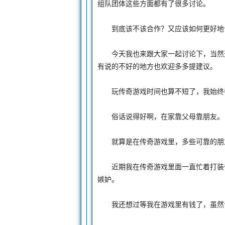
组队团体这些方面都有了很多讨论。
到底该不该合作？又应该如何更好地合
今天我也来跟大家一起讨论下，当然这
有说的不好的地方也欢迎多多提建议。
玩传奇游戏时间也算不短了，我始终都
俗话说得好啊，在家靠父母靠朋友。
就算是在传奇游戏里，多些可靠的朋友
近期我在传奇游戏里面一直忙着打装备
嫉妒。
我还想过等我在游戏里有钱了，虽然说