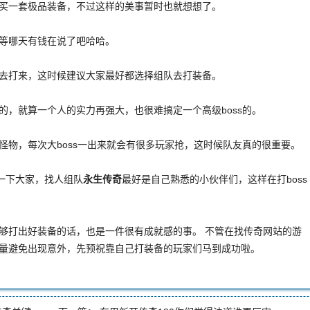
一套极品装备，不过这样的美事暂时也就想想了。
等哪天有钱在说了吧哈哈。
打来，这时候建议大家最好都选择组队去打装备。
就算一个人的实力再强大，也很难搞定一个高级boss的。
，每次大boss一出来就会有很多玩家抢，这时候队友真的很重要。
下大家，找人组队
永生传奇
最好是自己熟悉的小伙伴们，这样在打boss
打出好装备的话，也是一件很有成就感的事。 不管在找传奇网站的游
量避免出现意外，先预祝靠自己打装备的玩家们马到成功啦。